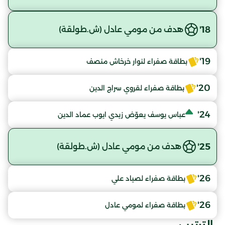
18'
هدف من مومي عادل (ش.طولقة)
19'
بطاقة صفراء لنوار خرخاش منصف
20'
بطاقة صفراء لقروي سراج الدين
24'
عباس يوسف يعوّض زيدي ايوب عماد الدين
25'
هدف من مومي عادل (ش.طولقة)
26'
بطاقة صفراء لصياد علي
26'
بطاقة صفراء لمومي عادل