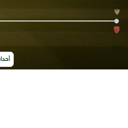
أحداث