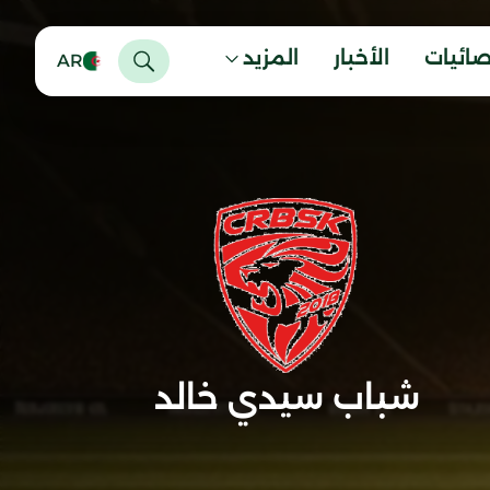
صائيات
الأخبار
المزيد
AR
شباب سيدي خالد