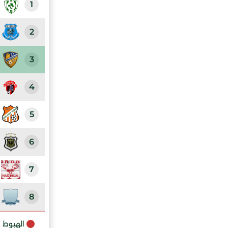
1
2
3
4
5
6
7
8
9
الهبوط