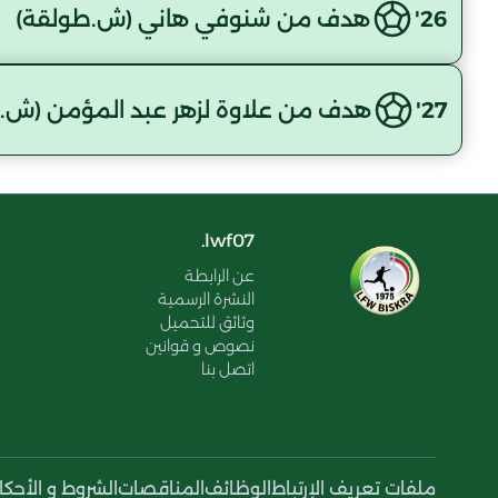
26'
هدف من شنوفي هاني (ش.طولقة)
27'
هدف من علاوة لزهر عبد المؤمن (ش.
lwf07.
عن الرابطة
النشرة الرسمية
وثائق للتحميل
نصوص و قوانين
اتصل بنا
ملفات تعريف الإرتباط
الوظائف
المناقصات
الشروط و الأحكا