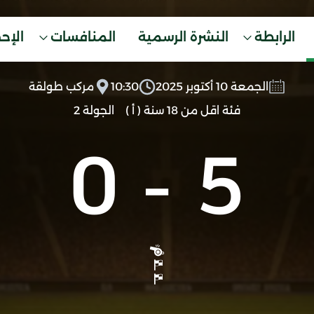
الرابطة
النشرة الرسمية
المنافسات
الإح
الجمعة 10 أكتوبر 2025
10:30
مركب طولقة
فئة اقل من 18 سنة ( أ )
الجولة 2
0
-
5