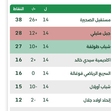
ل
+/-
النقاط
38
+26
14
مستقبل الصحيرة
28
+12
14
جيل مليلي
27
+10
14
شباب طولقة
16
+2
14
اكاديمية سيدي خالد
16
0
14
السريع الرياضي فوغالة
15
-10
14
شباب أورلال
12
-2
14
إتحاد اولاد جلال