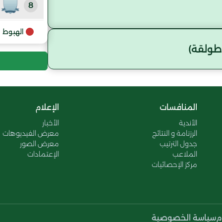
8
9
الهبوط
طولقة)
المنافسات
الإعلام
الأندية
الأخبار
الرزنامة و النتائج
معرض الفيديوهات
جدول الترتيب
معرض الصور
الملاعب
الإعتمادات
مركز الإحصائيات
م
سياسة الخصوصية