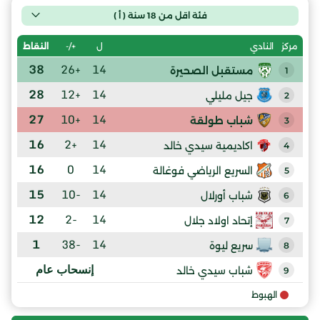
فئة اقل من 18 سنة ( أ )
ل
+/-
النقاط
مركز
النادي
38
+26
14
مستقبل الصحيرة
1
28
+12
14
جيل مليلي
2
27
+10
14
شباب طولقة
3
16
+2
14
اكاديمية سيدي خالد
4
16
0
14
السريع الرياضي فوغالة
5
15
-10
14
شباب أورلال
6
12
-2
14
إتحاد اولاد جلال
7
1
-38
14
سريع ليوة
8
إنسحاب عام
شباب سيدي خالد
9
الهبوط