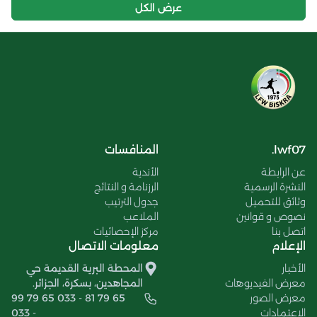
عرض الكل
lwf07.
المنافسات
عن الرابطة
الأندية
النشرة الرسمية
الرزنامة و النتائج
وثائق للتحميل
جدول الترتيب
نصوص و قوانين
الملاعب
اتصل بنا
مركز الإحصائيات
الإعلام
معلومات الاتصال
الأخبار
المحطة البرية القديمة حي
معرض الفيديوهات
المجاهدين، بسكرة، الجزائر.
معرض الصور
99 79 65 033 - 81 79 65
الإعتمادات
033 -