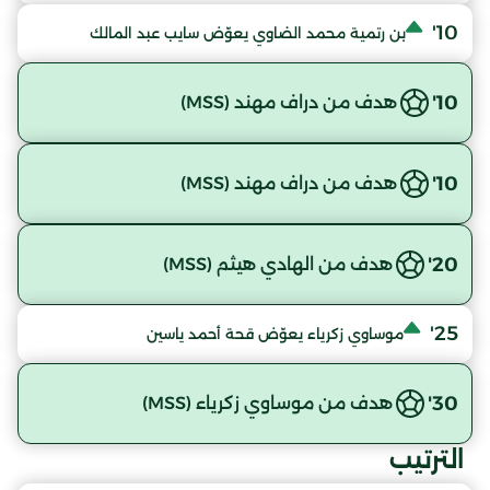
10'
بن رتمية محمد الضاوي يعوّض سايب عبد المالك
10'
هدف من دراف مهند (MSS)
10'
هدف من دراف مهند (MSS)
20'
هدف من الهادي هيثم (MSS)
25'
موساوي زكرياء يعوّض قحة أحمد ياسين
30'
هدف من موساوي زكرياء (MSS)
الترتيب