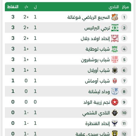
ل
+/-
النقاط
مركز
النادي
3
+2
1
السريع الرياضي فوغالة
1
3
+2
1
ترجي البرانيس
2
3
+2
1
إتحاد اولاد جلال
3
3
+1
1
شباب لوطاية
4
3
+1
1
شباب بوشقرون
5
3
+1
1
شباب أورلال
6
1
0
1
شباب أوماش
7
1
0
1
وداد ليشانة
8
0
0
0
نجم زريبة الواد
9
0
-1
1
النادي الشتمي
10
0
-1
1
إتحاد القنطرة
11
0
-1
1
شباب سيدي عقبة
12