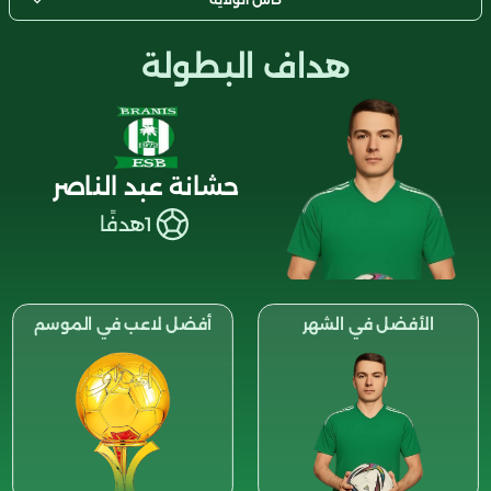
هداف البطولة
حشانة عبد الناصر
1
هدفًا
الأفضل في الشهر
أفضل لاعب في الموسم