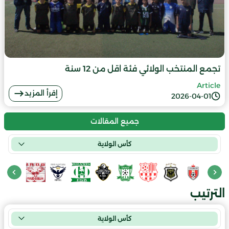
تجمع المنتخب الولائي فئة اقل من 12 سنة
Article
إقرأ المزيد
2026-04-01
جميع المقالات
كأس الولاية
الترتيب
كأس الولاية