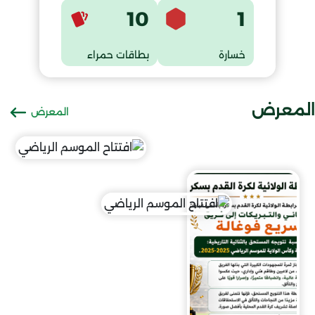
10
1
خسارة
بطاقات حمراء
المعرض
المعرض